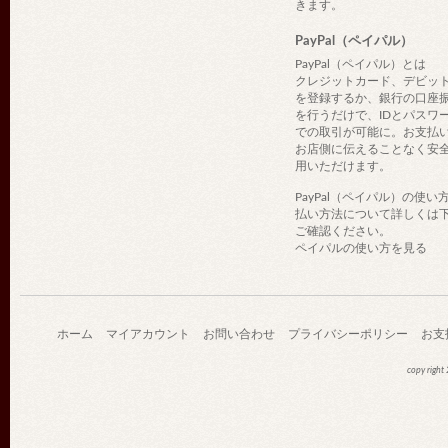
きます。
PayPal（ペイパル）
PayPal（ペイパル）とは
クレジットカード、デビッ
を登録するか、銀行の口座
を行うだけで、IDとパスワ
での取引が可能に。お支払
お店側に伝えることなく安
用いただけます。
PayPal（ペイパル）の使い
払い方法について詳しくは
ご確認ください。
ペイパルの使い方を見る
ホーム
マイアカウント
お問い合わせ
プライバシーポリシー
お支
copy righ