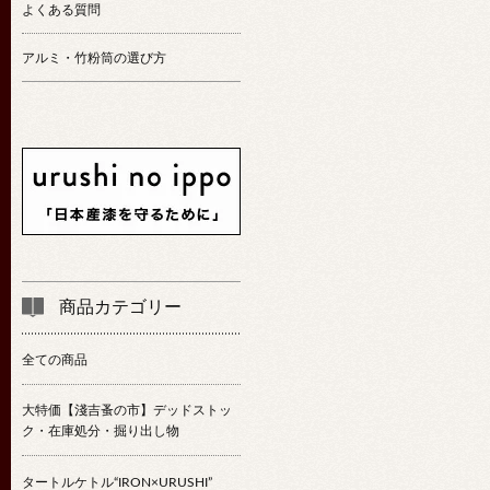
よくある質問
アルミ・竹粉筒の選び方
商品カテゴリー
全ての商品
大特価【淺吉蚤の市】デッドストッ
ク・在庫処分・掘り出し物
タートルケトル“IRON×URUSHI”