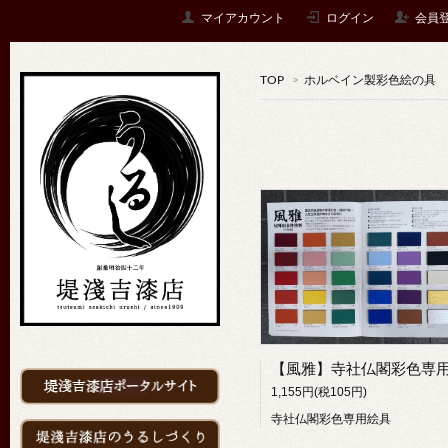
マイアカウント
ログイン
会員
TOP
>
ホルベイン製彩色絵の具
1,155円(税105円)
寺社仏閣彩色専用絵具