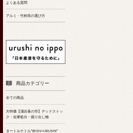
よくある質問
アルミ・竹粉筒の選び方
商品カテゴリー
全ての商品
大特価【淺吉蚤の市】デッドストッ
ク・在庫処分・掘り出し物
タートルケトル“IRON×URUSHI”