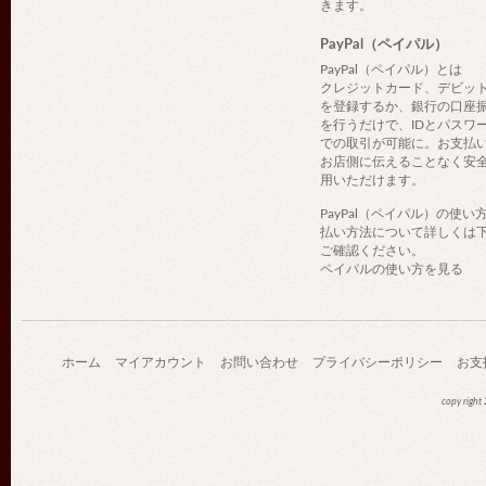
きます。
PayPal（ペイパル）
PayPal（ペイパル）とは
クレジットカード、デビッ
を登録するか、銀行の口座
を行うだけで、IDとパスワ
での取引が可能に。お支払
お店側に伝えることなく安
用いただけます。
PayPal（ペイパル）の使い
払い方法について詳しくは
ご確認ください。
ペイパルの使い方を見る
ホーム
マイアカウント
お問い合わせ
プライバシーポリシー
お支
copy righ