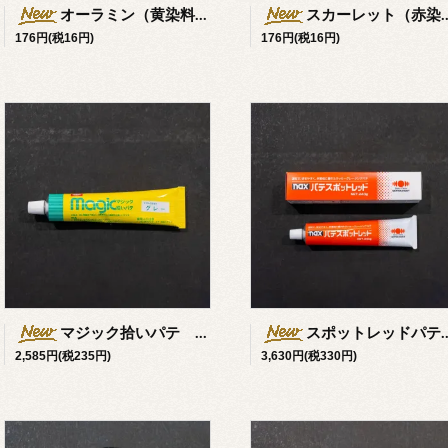
オーラミン（黄染料）
スカーレット（赤染料）
176円(税16円)
176円(税16円)
マジック拾いパテ グレー/マルチグレー 200g
スポットレッドパテ 240g
2,585円(税235円)
3,630円(税330円)