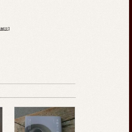
画解説
】