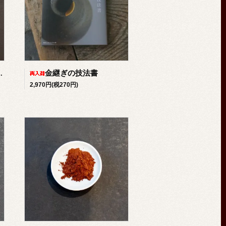
金継ぎの技法書
2,970円(税270円)