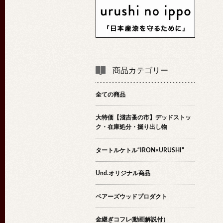
商品カテゴリー
全ての商品
大特価【淺吉蚤の市】デッドストッ
ク・在庫処分・掘り出し物
タートルケトル“IRON×URUSHI”
Und.オリジナル商品
ベアーズウッドプロダクト
金継ぎコフレ(動画解説付）