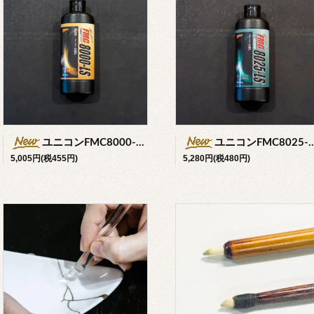
ユニコンFMC8000-LS細目 1kg
ユニコンFMC8025-LS極細目
5,005円(税455円)
5,280円(税480円)