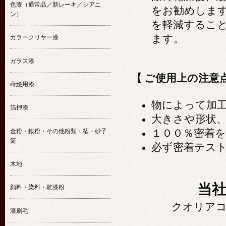
色漆（通常品／新レーキ／シアニ
をお勧めしま
ン）
を軽減するこ
ます。
カラークリヤー漆
ガラス漆
【 ご使用上の注意点
蒔絵用漆
物によって加
箔押漆
大きさや形状、
金粉・銀粉・その他粉類・箔・砂子
１００％密着
筒
必ず密着テス
木地
当
顔料・染料・乾漆粉
クオリアコ
漆刷毛