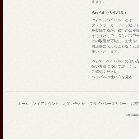
きます。
PayPal（ペイパル）
PayPal（ペイパル）とは
クレジットカード、デビッ
を登録するか、銀行の口座
を行うだけで、IDとパスワ
での取引が可能に。お支払
お店側に伝えることなく安
用いただけます。
PayPal（ペイパル）の使い
払い方法について詳しくは
ご確認ください。
ペイパルの使い方を見る
ホーム
マイアカウント
お問い合わせ
プライバシーポリシー
お支
copy righ