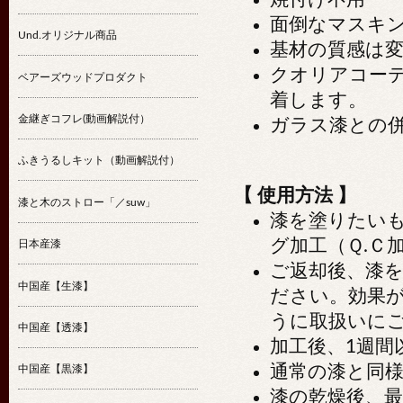
面倒なマスキ
Und.オリジナル商品
基材の質感は
クオリアコー
ベアーズウッドプロダクト
着します。
金継ぎコフレ(動画解説付）
ガラス漆との
ふきうるしキット（動画解説付）
【 使用方法 】
漆と木のストロー「／suw」
漆を塗りたい
グ加工（Ｑ.Ｃ
日本産漆
ご返却後、漆
中国産【生漆】
ださい。効果
うに取扱いに
中国産【透漆】
加工後、1週間
通常の漆と同
中国産【黒漆】
漆の乾燥後、