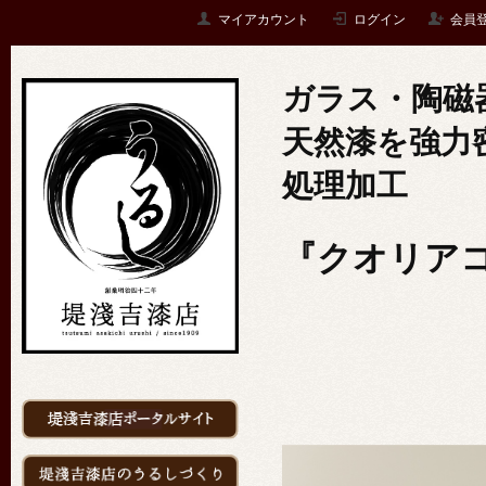
マイアカウント
ログイン
会員
ガラス・陶磁
天然漆を強力
処理加工
『クオリア