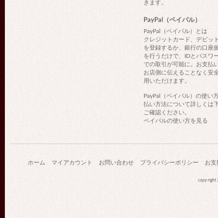
きます。
PayPal（ペイパル）
PayPal（ペイパル）とは
クレジットカード、デビッ
を登録するか、銀行の口座
を行うだけで、IDとパスワ
での取引が可能に。お支払
お店側に伝えることなく安
用いただけます。
PayPal（ペイパル）の使い
払い方法について詳しくは
ご確認ください。
ペイパルの使い方を見る
ホーム
マイアカウント
お問い合わせ
プライバシーポリシー
お支
copy righ