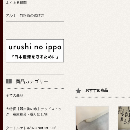
よくある質問
アルミ・竹粉筒の選び方
商品カテゴリー
おすすめ商品
全ての商品
大特価【淺吉蚤の市】デッドストッ
ク・在庫処分・掘り出し物
タートルケトル“IRON×URUSHI”