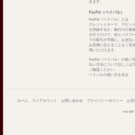
きます。
PayPal（ペイパル）
PayPal（ペイパル）とは
クレジットカード、デビッ
を登録するか、銀行の口座
を行うだけで、IDとパスワ
での取引が可能に。お支払
お店側に伝えることなく安
用いただけます。
PayPal（ペイパル）の使い
払い方法について詳しくは
ご確認ください。
ペイパルの使い方を見る
ホーム
マイアカウント
お問い合わせ
プライバシーポリシー
お支
copy righ