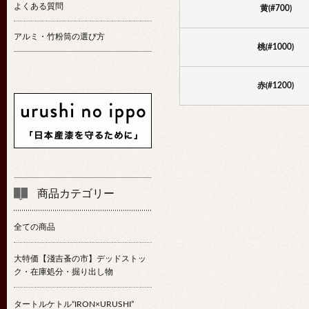
よくある質問
黄(#700)
アルミ・竹粉筒の選び方
桃(#1000)
赤(#1200)
商品カテゴリー
全ての商品
大特価【淺吉蚤の市】デッドストッ
ク・在庫処分・掘り出し物
タートルケトル“IRON×URUSHI”