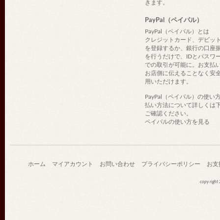
きます。
PayPal（ペイパル）
PayPal（ペイパル）とは
クレジットカード、デビッ
を登録するか、銀行の口座
を行うだけで、IDとパスワ
での取引が可能に。お支払
お店側に伝えることなく安
用いただけます。
PayPal（ペイパル）の使い
払い方法について詳しくは
ご確認ください。
ペイパルの使い方を見る
ホーム
マイアカウント
お問い合わせ
プライバシーポリシー
お支
copy righ