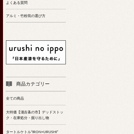
よくある質問
アルミ・竹粉筒の選び方
商品カテゴリー
全ての商品
大特価【淺吉蚤の市】デッドストッ
ク・在庫処分・掘り出し物
タートルケトル“IRON×URUSHI”