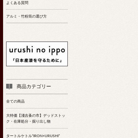
よくある質問
アルミ・竹粉筒の選び方
商品カテゴリー
全ての商品
大特価【淺吉蚤の市】デッドストッ
ク・在庫処分・掘り出し物
タートルケトル“IRON×URUSHI”