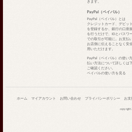
きます。
PayPal（ペイパル）
PayPal（ペイパル）とは
クレジットカード、デビッ
を登録するか、銀行の口座
を行うだけで、IDとパスワ
での取引が可能に。お支払
お店側に伝えることなく安
用いただけます。
PayPal（ペイパル）の使い
払い方法について詳しくは
ご確認ください。
ペイパルの使い方を見る
ホーム
マイアカウント
お問い合わせ
プライバシーポリシー
お支
copy righ