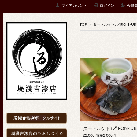
マイアカウント
ログイン
会員
TOP
>
タートルケトル“IRON×URU
タート
22,000円(税2,000円)