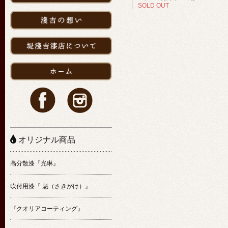
SOLD OUT
オリジナル商品
高分散漆『光琳』
吹付用漆『 魁（さきがけ）』
『クオリアコーティング』