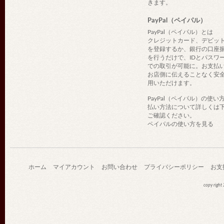
きます。
PayPal（ペイパル）
PayPal（ペイパル）とは
クレジットカード、デビッ
を登録するか、銀行の口座
を行うだけで、IDとパスワ
での取引が可能に。お支払
お店側に伝えることなく安
用いただけます。
PayPal（ペイパル）の使い
払い方法について詳しくは
ご確認ください。
ペイパルの使い方を見る
ホーム
マイアカウント
お問い合わせ
プライバシーポリシー
お支
copy righ