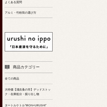
よくある質問
アルミ・竹粉筒の選び方
商品カテゴリー
全ての商品
大特価【淺吉蚤の市】デッドストッ
ク・在庫処分・掘り出し物
タートルケトル“IRON×URUSHI”