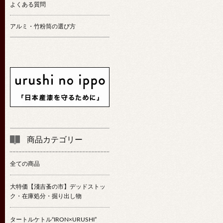
よくある質問
アルミ・竹粉筒の選び方
商品カテゴリー
全ての商品
大特価【淺吉蚤の市】デッドストッ
ク・在庫処分・掘り出し物
タートルケトル“IRON×URUSHI”