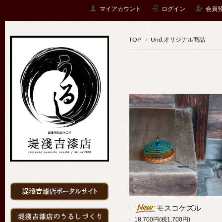
マイアカウント
ログイン
会員
TOP
>
Und.オリジナル商品
モスコケズル
18,700円(税1,700円)