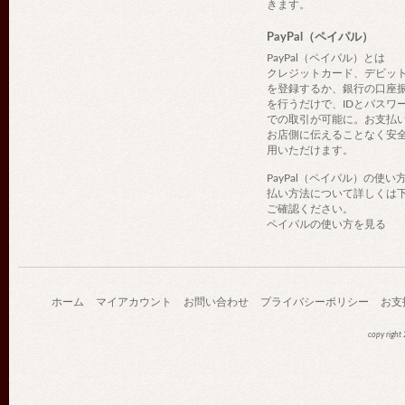
きます。
PayPal（ペイパル）
PayPal（ペイパル）とは
クレジットカード、デビッ
を登録するか、銀行の口座
を行うだけで、IDとパスワ
での取引が可能に。お支払
お店側に伝えることなく安
用いただけます。
PayPal（ペイパル）の使い
払い方法について詳しくは
ご確認ください。
ペイパルの使い方を見る
ホーム
マイアカウント
お問い合わせ
プライバシーポリシー
お支
copy righ