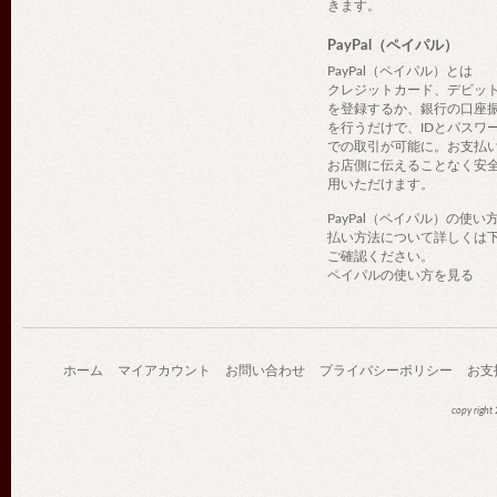
きます。
PayPal（ペイパル）
PayPal（ペイパル）とは
クレジットカード、デビッ
を登録するか、銀行の口座
を行うだけで、IDとパスワ
での取引が可能に。お支払
お店側に伝えることなく安
用いただけます。
PayPal（ペイパル）の使い
払い方法について詳しくは
ご確認ください。
ペイパルの使い方を見る
ホーム
マイアカウント
お問い合わせ
プライバシーポリシー
お支
copy righ