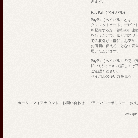
きます。
PayPal（ペイパル）
PayPal（ペイパル）とは
クレジットカード、デビッ
を登録するか、銀行の口座
を行うだけで、IDとパスワ
での取引が可能に。お支払
お店側に伝えることなく安
用いただけます。
PayPal（ペイパル）の使い
払い方法について詳しくは
ご確認ください。
ペイパルの使い方を見る
ホーム
マイアカウント
お問い合わせ
プライバシーポリシー
お支
copy righ