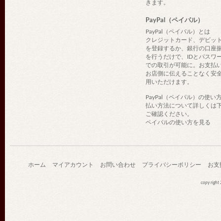
きます。
PayPal（ペイパル）
PayPal（ペイパル）とは
クレジットカード、デビッ
を登録するか、銀行の口座
を行うだけで、IDとパスワ
での取引が可能に。お支払
お店側に伝えることなく安
用いただけます。
PayPal（ペイパル）の使い
払い方法について詳しくは
ご確認ください。
ペイパルの使い方を見る
ホーム
マイアカウント
お問い合わせ
プライバシーポリシー
お支
copy righ