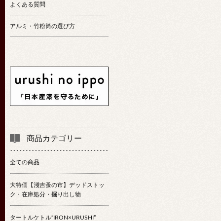
よくある質問
アルミ・竹粉筒の選び方
商品カテゴリー
全ての商品
大特価【淺吉蚤の市】デッドストッ
ク・在庫処分・掘り出し物
タートルケトル“IRON×URUSHI”