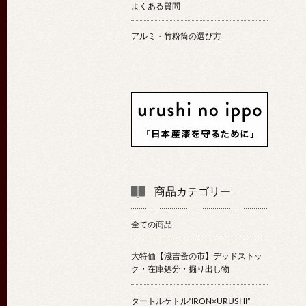
よくある質問
アルミ・竹粉筒の選び方
商品カテゴリー
全ての商品
大特価【淺吉蚤の市】デッドストッ
ク・在庫処分・掘り出し物
タートルケトル“IRON×URUSHI”