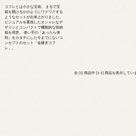
コフレとは小さな宝箱。 まるで宝
箱を開けるかのようにワクワクする
ようなセットが出来上がりました。
ビジュアルを重視したオシャレなデ
ザインとコンパクトで機能的な収納
箱を用意。 使い手の「あったら便
利」をカタチにした今までにないコ
ンセプトのセット「金継ぎコフ
レ」。
全 [1] 商品中 [1-1] 商品を表示してい