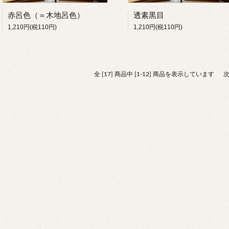
赤呂色（＝木地呂色）
透素黒目
1,210円(税110円)
1,210円(税110円)
全 [17] 商品中 [1-12] 商品を表示しています