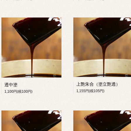
上艶朱合（塗立艶透）
透中塗
1,155円(税105円)
1,100円(税100円)