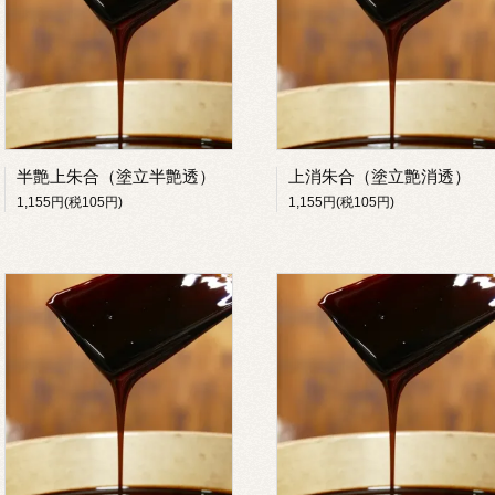
半艶上朱合（塗立半艶透）
上消朱合（塗立艶消透）
1,155円(税105円)
1,155円(税105円)