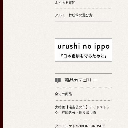
よくある質問
アルミ・竹粉筒の選び方
商品カテゴリー
全ての商品
大特価【淺吉蚤の市】デッドストッ
ク・在庫処分・掘り出し物
タートルケトル“IRON×URUSHI”