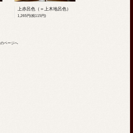
上赤呂色（＝上木地呂色）
1,265円(税115円)
次のページへ