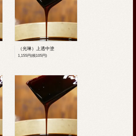
（光琳）上透中塗
1,155円(税105円)