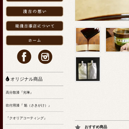
オリジナル商品
高分散漆『光琳』
吹付用漆『 魁（さきがけ）』
『クオリアコーティング』
おすすめ商品