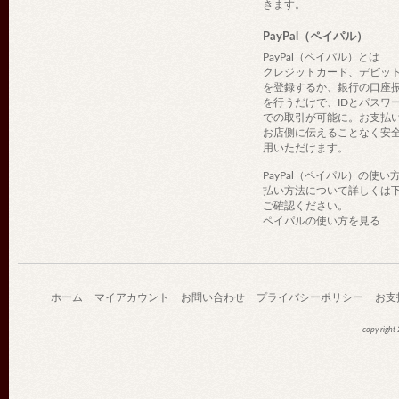
きます。
PayPal（ペイパル）
PayPal（ペイパル）とは
クレジットカード、デビッ
を登録するか、銀行の口座
を行うだけで、IDとパスワ
での取引が可能に。お支払
お店側に伝えることなく安
用いただけます。
PayPal（ペイパル）の使い
払い方法について詳しくは
ご確認ください。
ペイパルの使い方を見る
ホーム
マイアカウント
お問い合わせ
プライバシーポリシー
お支
copy righ