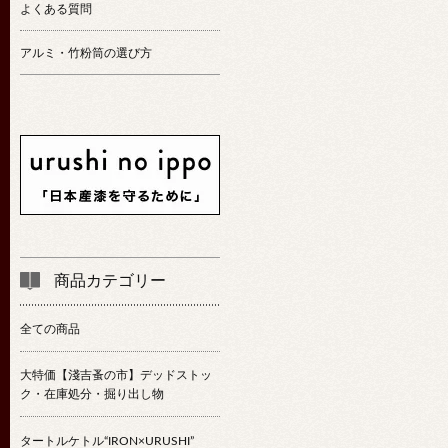
よくある質問
アルミ・竹粉筒の選び方
商品カテゴリー
全ての商品
大特価【淺吉蚤の市】デッドストッ
ク・在庫処分・掘り出し物
タートルケトル“IRON×URUSHI”