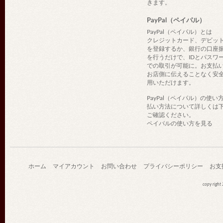
きます。
PayPal（ペイパル）
PayPal（ペイパル）とは
クレジットカード、デビッ
を登録するか、銀行の口座
を行うだけで、IDとパスワ
での取引が可能に。お支払
お店側に伝えることなく安
用いただけます。
PayPal（ペイパル）の使い
払い方法について詳しくは
ご確認ください。
ペイパルの使い方を見る
ホーム
マイアカウント
お問い合わせ
プライバシーポリシー
お支
copy righ