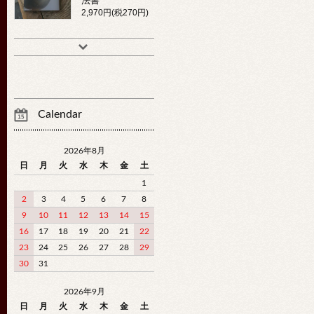
法書
2,970円(税270円)
Calendar
2026年8月
日
月
火
水
木
金
土
1
2
3
4
5
6
7
8
9
10
11
12
13
14
15
16
17
18
19
20
21
22
23
24
25
26
27
28
29
30
31
2026年9月
日
月
火
水
木
金
土