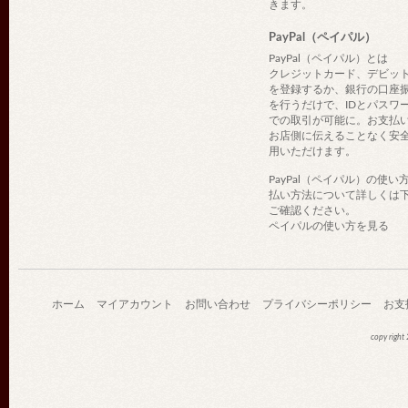
きます。
PayPal（ペイパル）
PayPal（ペイパル）とは
クレジットカード、デビッ
を登録するか、銀行の口座
を行うだけで、IDとパスワ
での取引が可能に。お支払
お店側に伝えることなく安
用いただけます。
PayPal（ペイパル）の使い
払い方法について詳しくは
ご確認ください。
ペイパルの使い方を見る
ホーム
マイアカウント
お問い合わせ
プライバシーポリシー
お支
copy righ