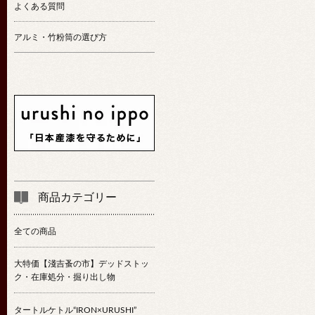
よくある質問
アルミ・竹粉筒の選び方
商品カテゴリー
全ての商品
大特価【淺吉蚤の市】デッドストッ
ク・在庫処分・掘り出し物
タートルケトル“IRON×URUSHI”