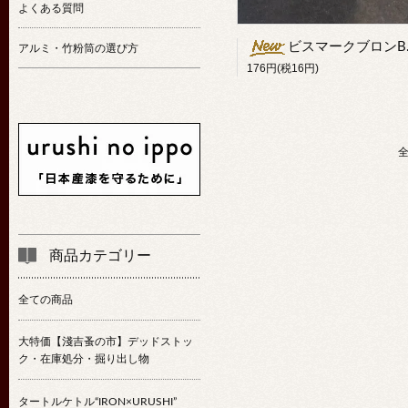
よくある質問
ビスマークブロンBコンク（茶染料）
アルミ・竹粉筒の選び方
176円(税16円)
全
商品カテゴリー
全ての商品
大特価【淺吉蚤の市】デッドストッ
ク・在庫処分・掘り出し物
タートルケトル“IRON×URUSHI”