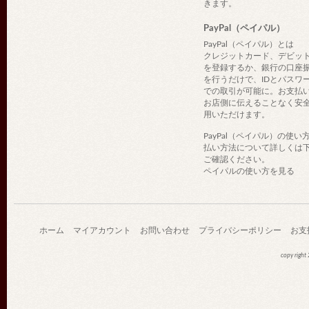
きます。
PayPal（ペイパル）
PayPal（ペイパル）とは
クレジットカード、デビッ
を登録するか、銀行の口座
を行うだけで、IDとパスワ
での取引が可能に。お支払
お店側に伝えることなく安
用いただけます。
PayPal（ペイパル）の使い
払い方法について詳しくは
ご確認ください。
ペイパルの使い方を見る
ホーム
マイアカウント
お問い合わせ
プライバシーポリシー
お支
copy righ