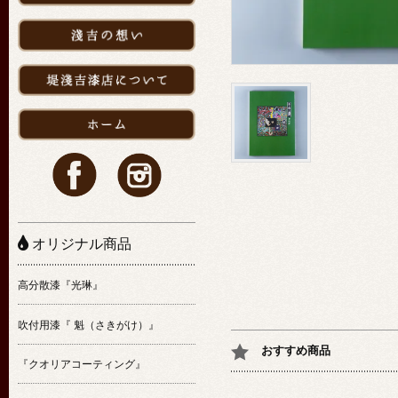
オリジナル商品
高分散漆『光琳』
吹付用漆『 魁（さきがけ）』
おすすめ商品
『クオリアコーティング』