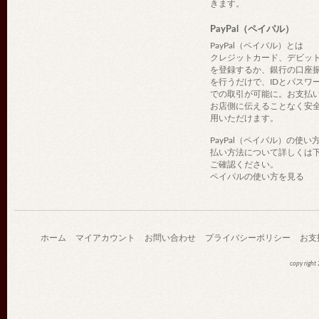
きます。
PayPal（ペイパル）
PayPal（ペイパル）とは
クレジットカード、デビッ
を登録するか、銀行の口座
を行うだけで、IDとパスワ
での取引が可能に。お支払
お店側に伝えることなく安
用いただけます。
PayPal（ペイパル）の使い
払い方法について詳しくは
ご確認ください。
ペイパルの使い方を見る
ホーム
マイアカウント
お問い合わせ
プライバシーポリシー
お支
copy righ