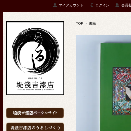
マイアカウント
ログイン
会員
TOP
>
書籍