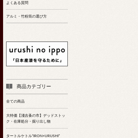
よくある質問
アルミ・竹粉筒の選び方
商品カテゴリー
全ての商品
大特価【淺吉蚤の市】デッドストッ
ク・在庫処分・掘り出し物
タートルケトル“IRON×URUSHI”