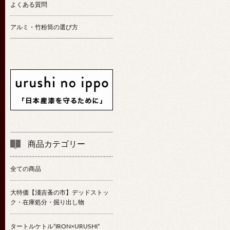
よくある質問
アルミ・竹粉筒の選び方
商品カテゴリー
全ての商品
大特価【淺吉蚤の市】デッドストッ
ク・在庫処分・掘り出し物
タートルケトル“IRON×URUSHI”