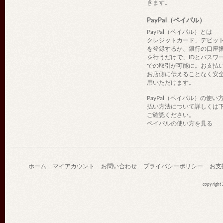
きます。
PayPal（ペイパル）
PayPal（ペイパル）とは
クレジットカード、デビッ
を登録するか、銀行の口座
を行うだけで、IDとパスワ
での取引が可能に。お支払
お店側に伝えることなく安
用いただけます。
PayPal（ペイパル）の使い
払い方法について詳しくは
ご確認ください。
ペイパルの使い方を見る
ホーム
マイアカウント
お問い合わせ
プライバシーポリシー
お支
copy righ