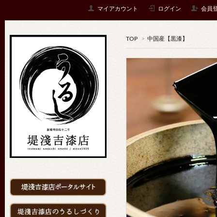
マイアカウント
ログイン
会員
TOP
>
中国産【黒漆】