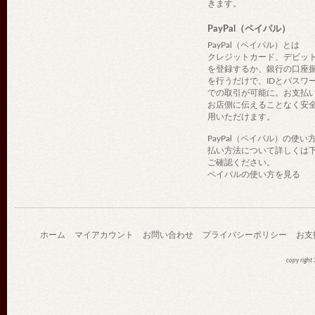
きます。
PayPal（ペイパル）
PayPal（ペイパル）とは
クレジットカード、デビッ
を登録するか、銀行の口座
を行うだけで、IDとパスワ
での取引が可能に。お支払
お店側に伝えることなく安
用いただけます。
PayPal（ペイパル）の使い
払い方法について詳しくは
ご確認ください。
ペイパルの使い方を見る
ホーム
マイアカウント
お問い合わせ
プライバシーポリシー
お支
copy righ