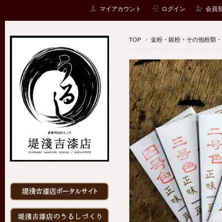
マイアカウント
ログイン
会員
TOP
>
金粉・銀粉・その他粉類・