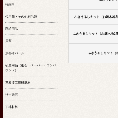
蒔絵筆
代用筆・その他刷毛類
ふきうるしキット（お箸木地2
蒔絵用品
ふきうるしキット（お箸木地2
貝類
ふきうるしキット（
京都オパール
研磨用品（砥石・ペーパー・コンパ
ウンド）
三和漆工用研磨材
淺吉砥石
下地材料