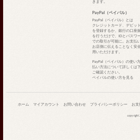
きます。
PayPal（ペイパル）
PayPal（ペイパル）とは
クレジットカード、デビッ
を登録するか、銀行の口座
を行うだけで、IDとパスワ
での取引が可能に。お支払
お店側に伝えることなく安
用いただけます。
PayPal（ペイパル）の使い
払い方法について詳しくは
ご確認ください。
ペイパルの使い方を見る
ホーム
マイアカウント
お問い合わせ
プライバシーポリシー
お支
copy righ