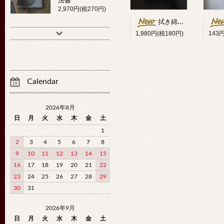
法書
2,970円(税270円)
拭き綿代用クロス25cm幅×10m
1,980円(税180円)
143
Calendar
2026年8月
日
月
火
水
木
金
土
1
2
3
4
5
6
7
8
9
10
11
12
13
14
15
16
17
18
19
20
21
22
23
24
25
26
27
28
29
30
31
2026年9月
日
月
火
水
木
金
土