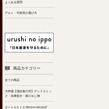
よくある質問
アルミ・竹粉筒の選び方
商品カテゴリー
全ての商品
大特価【淺吉蚤の市】デッドストッ
ク・在庫処分・掘り出し物
タートルケトル“IRON×URUSHI”