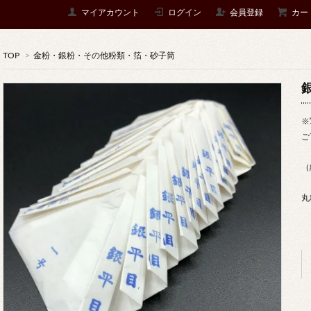
マイアカウント
ログイン
会員登録
カー
TOP
>
金粉・銀粉・その他粉類・箔・砂子筒
※
ご
（
丸