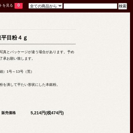
トを見る
0
銀平目粉４ｇ
写真とパッケージが違う場合があります。予め
了承お願い致します。
細）1号～13号（荒）
粉を潰して平たい形状にした本銀粉。
5,214円(税474円)
販売価格