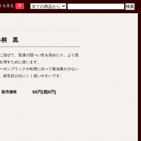
トを見る
0
弁柄 黒
に混ぜて、黒漆の隠ぺい性を高めたり、より黒
を増すために使います。
ーボンブラックや松煙に比べて吸油量が少ない
、刷毛目が出にくく使いやすいです。
66円(税6円)
販売価格