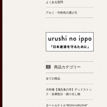
よくある質問
アルミ・竹粉筒の選び方
商品カテゴリー
全ての商品
大特価【淺吉蚤の市】デッドストッ
ク・在庫処分・掘り出し物
タートルケトル“IRON×URUSHI”