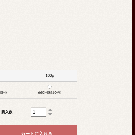
100g
0円)
660円(税60円)
購入数