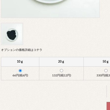
オプションの価格詳細はコチラ
10ｇ
20ｇ
50ｇ
66円(税6円)
132円(税12円)
330円(税3