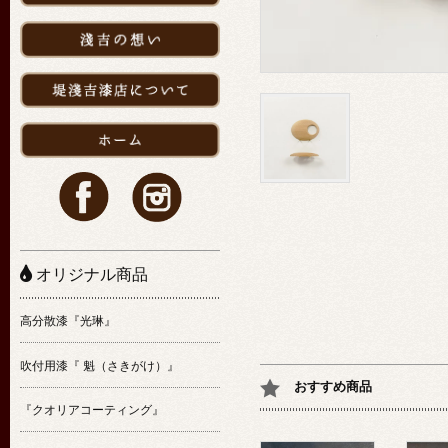
オリジナル商品
高分散漆『光琳』
吹付用漆『 魁（さきがけ）』
おすすめ商品
『クオリアコーティング』