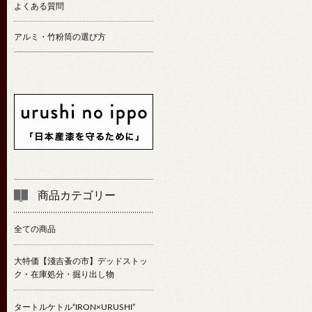
よくある質問
アルミ・竹粉筒の選び方
商品カテゴリー
全ての商品
大特価【淺吉蚤の市】デッドストッ
ク・在庫処分・掘り出し物
タートルケトル“IRON×URUSHI”