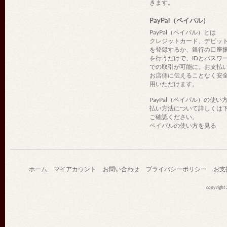
きます。
PayPal（ペイパル）
PayPal（ペイパル）とは
クレジットカード、デビッ
を登録するか、銀行の口座
を行うだけで、IDとパスワ
での取引が可能に。お支払
お店側に伝えることなく安
用いただけます。
PayPal（ペイパル）の使い
払い方法について詳しくは
ご確認ください。
ペイパルの使い方を見る
ホーム
マイアカウント
お問い合わせ
プライバシーポリシー
お支
copy righ