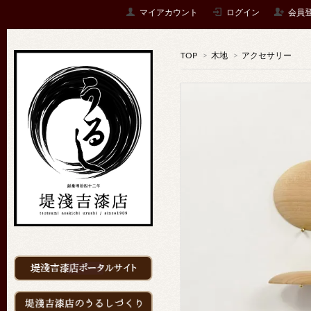
マイアカウント
ログイン
会員
TOP
>
木地
>
アクセサリー