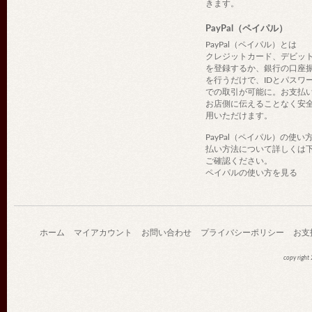
きます。
PayPal（ペイパル）
PayPal（ペイパル）とは
クレジットカード、デビッ
を登録するか、銀行の口座
を行うだけで、IDとパスワ
での取引が可能に。お支払
お店側に伝えることなく安
用いただけます。
PayPal（ペイパル）の使い
払い方法について詳しくは
ご確認ください。
ペイパルの使い方を見る
ホーム
マイアカウント
お問い合わせ
プライバシーポリシー
お支
copy righ