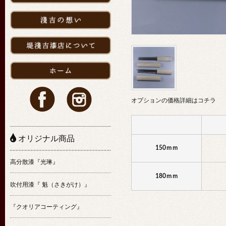
オプションの価格詳細はコチラ
オリジナル商品
150ｍｍ
高分散漆『光琳』
180ｍｍ
吹付用漆『 魁（さきがけ）』
『クオリアコーティング』