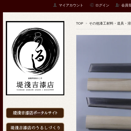
マイアカウント
ログイン
会員
TOP
>
その他漆工材料・道具・溶