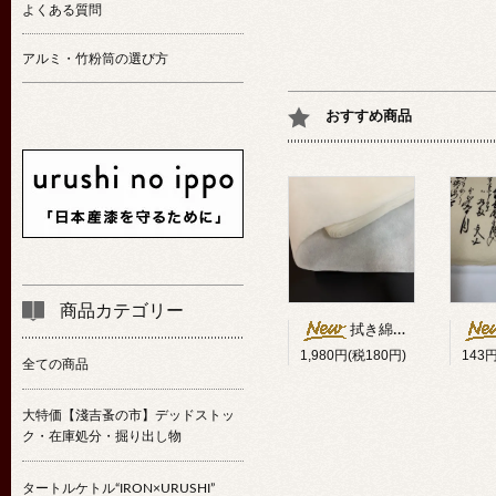
よくある質問
アルミ・竹粉筒の選び方
おすすめ商品
商品カテゴリー
拭き綿代用クロス25cm幅×10m
1,980円(税180円)
143
全ての商品
大特価【淺吉蚤の市】デッドストッ
ク・在庫処分・掘り出し物
タートルケトル“IRON×URUSHI”