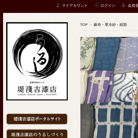
マイアカウント
ログイン
会員
TOP
>
麻布・寒冷紗・紙類