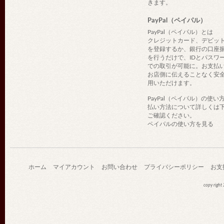
きます。
PayPal（ペイパル）
PayPal（ペイパル）とは
クレジットカード、デビッ
を登録するか、銀行の口座
を行うだけで、IDとパスワ
での取引が可能に。お支払
お店側に伝えることなく安
用いただけます。
PayPal（ペイパル）の使い
払い方法について詳しくは
ご確認ください。
ペイパルの使い方を見る
ホーム
マイアカウント
お問い合わせ
プライバシーポリシー
お支
copy righ