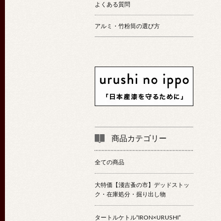
よくある質問
アルミ・竹粉筒の選び方
商品カテゴリー
全ての商品
大特価【淺吉蚤の市】デッドストッ
ク・在庫処分・掘り出し物
タートルケトル“IRON×URUSHI”