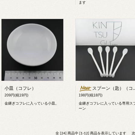
ます
小皿（コフレ）
スプーン（匙）（コフレ）
209円(税19円)
198円(税18円)
金継ぎコフレに入っている小皿。
金継ぎコフレに入っている専用ス
ーン
全 [24] 商品中 [1-12] 商品を表示しています