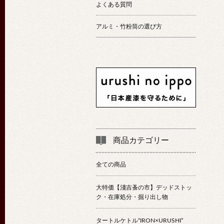
よくある質問
アルミ・竹粉筒の選び方
商品カテゴリー
全ての商品
大特価【淺吉蚤の市】デッドストッ
ク・在庫処分・掘り出し物
タートルケトル“IRON×URUSHI”