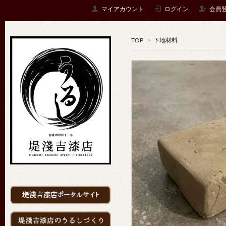
マイアカウント
ログイン
会員
TOP
>
下地材料