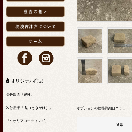
オリジナル商品
高分散漆『光琳』
吹付用漆『 魁（さきがけ）』
オプションの価格詳細はコチラ
『クオリアコーティング』
通常