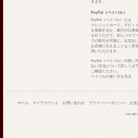
きます。
PayPal（ペイパル）
PayPal（ペイパル）とは
クレジットカード、デビッ
を登録するか、銀行の口座
を行うだけで、IDとパスワ
での取引が可能に。お支払
お店側に伝えることなく安
用いただけます。
PayPal（ペイパル）の使い
払い方法について詳しくは
ご確認ください。
ペイパルの使い方を見る
ホーム
マイアカウント
お問い合わせ
プライバシーポリシー
お支
copy righ